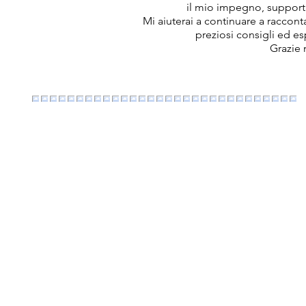
il mio impegno, support
Mi aiuterai a continuare a raccon
preziosi consigli ed e
Grazie 