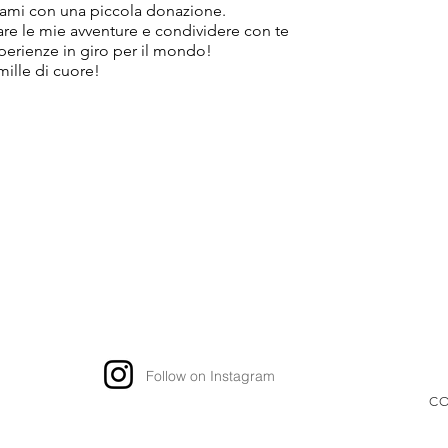
ami con una piccola donazione.
tare le mie avventure e condividere con te
sperienze in giro per il mondo!
mille di cuore!
Follow on Instagram
CO