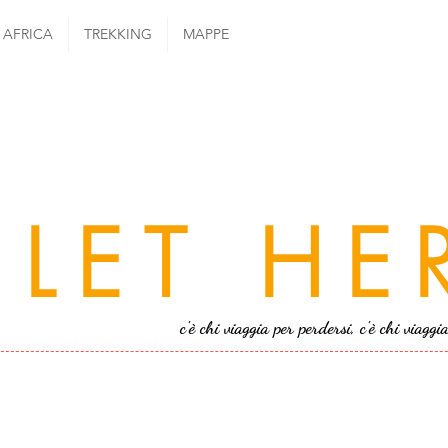
AFRICA
TREKKING
MAPPE
LET HE
c'è chi viaggia per perdersi, c'è chi viaggi