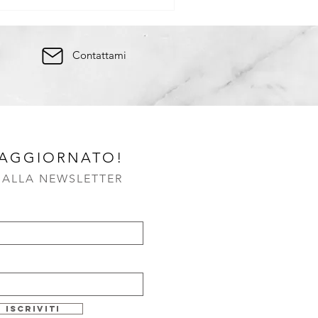
Contattami
 AGGIORNATO!
I ALLA NEWSLETTER
Iscriviti