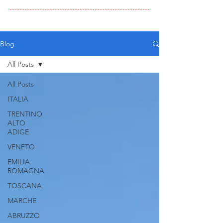
Blog
All Posts
All Posts
ITALIA
TRENTINO
ALTO
ADIGE
VENETO
EMILIA
ROMAGNA
TOSCANA
MARCHE
ABRUZZO