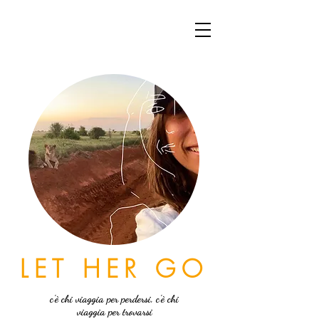
LET HER GO
c'è chi viaggia per perdersi, c'è chi
viaggia per trovarsi