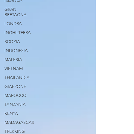
IRLANDA
GRAN
BRETAGNA
LONDRA
INGHILTERRA
SCOZIA
INDONESIA
MALESIA
VIETNAM
THAILANDIA
GIAPPONE
MAROCCO
TANZANIA
KENYA
MADAGASCAR
TREKKING