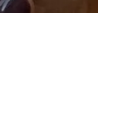
20 dic 2021
Tempo di lettura: 6 min