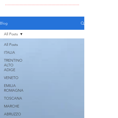
Blog
All Posts
All Posts
ITALIA
TRENTINO
ALTO
ADIGE
VENETO
EMILIA
ROMAGNA
TOSCANA
MARCHE
ABRUZZO