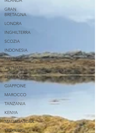
IRLANDA
GRAN
BRETAGNA
LONDRA
INGHILTERRA
SCOZIA
INDONESIA
MALESIA
VIETNAM
THAILANDIA
GIAPPONE
MAROCCO
TANZANIA
KENYA
MADAGASCAR
TREKKING