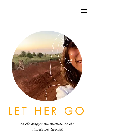
LET HER GO
c'è chi viaggia per perdersi, c'è chi
viaggia per trovarsi