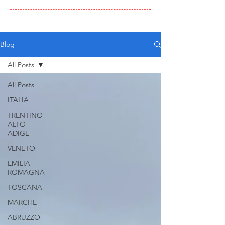
Blog
All Posts
All Posts
ITALIA
TRENTINO
ALTO
ADIGE
VENETO
EMILIA
ROMAGNA
TOSCANA
MARCHE
ABRUZZO