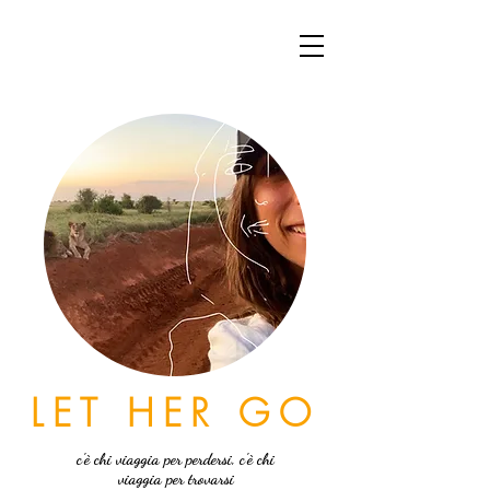
LET HER GO
c'è chi viaggia per perdersi, c'è chi
viaggia per trovarsi