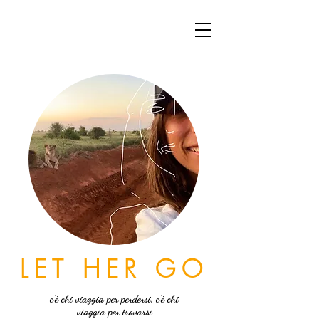
LET HER GO
c'è chi viaggia per perdersi, c'è chi
viaggia per trovarsi