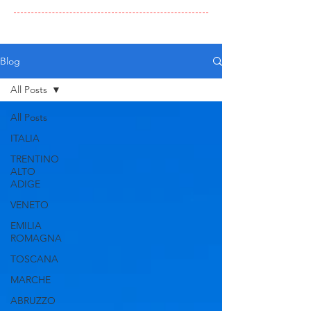
Blog
All Posts
All Posts
ITALIA
TRENTINO
ALTO
ADIGE
VENETO
EMILIA
ROMAGNA
TOSCANA
MARCHE
ABRUZZO